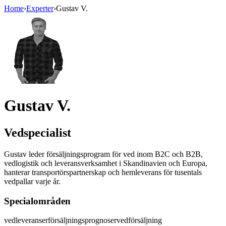
Home
›
Experter
›
Gustav V.
Gustav V.
Vedspecialist
Gustav leder försäljningsprogram för ved inom B2C och B2B,
vedlogistik och leveransverksamhet i Skandinavien och Europa,
hanterar transportörspartnerskap och hemleverans för tusentals
vedpallar varje år.
Specialområden
vedleveranser
försäljningsprognoser
vedförsäljning