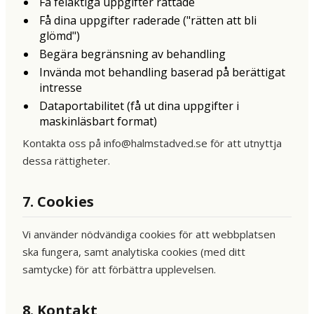
Få felaktiga uppgifter rättade
Få dina uppgifter raderade ("rätten att bli
glömd")
Begära begränsning av behandling
Invända mot behandling baserad på berättigat
intresse
Dataportabilitet (få ut dina uppgifter i
maskinläsbart format)
Kontakta oss på info@halmstadved.se för att utnyttja
dessa rättigheter.
7. Cookies
Vi använder nödvändiga cookies för att webbplatsen
ska fungera, samt analytiska cookies (med ditt
samtycke) för att förbättra upplevelsen.
8. Kontakt