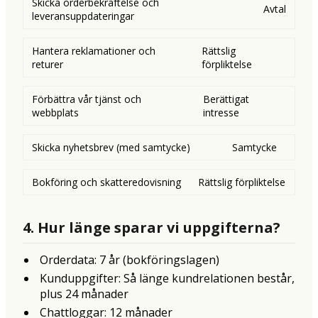
Skicka orderbekräftelse och
Avtal
leveransuppdateringar
Hantera reklamationer och
Rättslig
returer
förpliktelse
Förbättra vår tjänst och
Berättigat
webbplats
intresse
Skicka nyhetsbrev (med samtycke)
Samtycke
Bokföring och skatteredovisning
Rättslig förpliktelse
4. Hur länge sparar vi uppgifterna?
Orderdata: 7 år (bokföringslagen)
Kunduppgifter: Så länge kundrelationen består,
plus 24 månader
Chattloggar: 12 månader