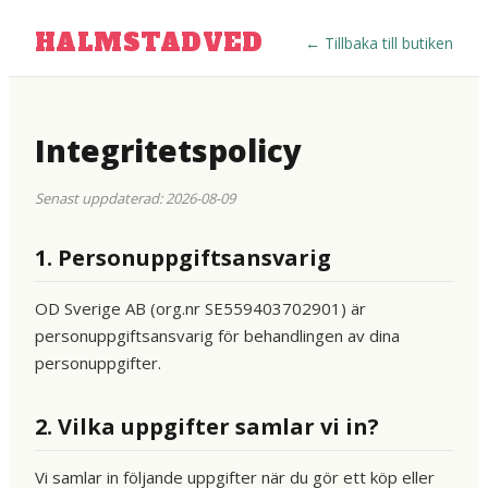
HALMSTADVED
←
Tillbaka till butiken
Integritetspolicy
Senast uppdaterad: 2026-08-09
1. Personuppgiftsansvarig
OD Sverige AB (org.nr SE559403702901) är
personuppgiftsansvarig för behandlingen av dina
personuppgifter.
2. Vilka uppgifter samlar vi in?
Vi samlar in följande uppgifter när du gör ett köp eller