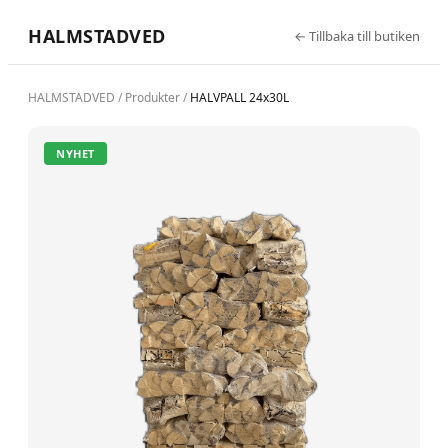
HALMSTADVED
←
Tillbaka till butiken
HALMSTADVED
/
Produkter
/
HALVPALL 24x30L
NYHET