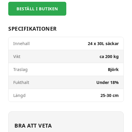
BESTÄLL I BUTIKEN
SPECIFIKATIONER
Innehall
24 x 30L säckar
Vikt
ca 200 kg
Traslag
Björk
Fukthalt
Under 18%
Längd
25-30 cm
BRA ATT VETA