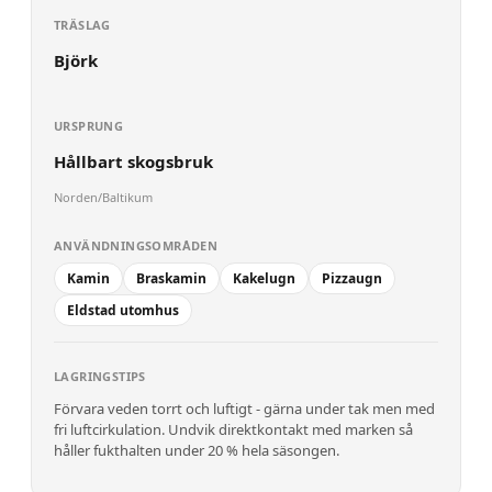
TRÄSLAG
Björk
URSPRUNG
Hållbart skogsbruk
Norden/Baltikum
ANVÄNDNINGSOMRÅDEN
Kamin
Braskamin
Kakelugn
Pizzaugn
Eldstad utomhus
LAGRINGSTIPS
Förvara veden torrt och luftigt - gärna under tak men med
fri luftcirkulation. Undvik direktkontakt med marken så
håller fukthalten under 20 % hela säsongen.